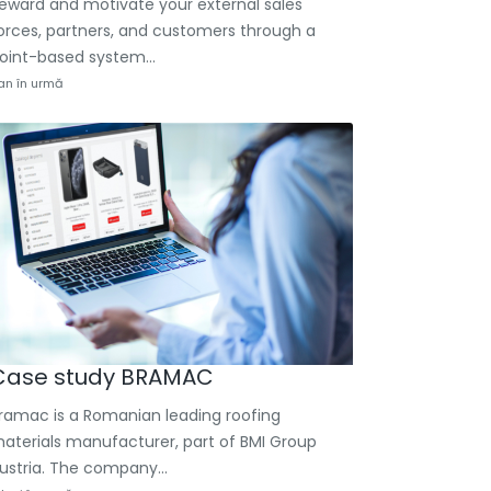
eward and motivate your external sales
orces, partners, and customers through a
oint-based system...
 an în urmă
Case study BRAMAC
ramac is a Romanian leading roofing
aterials manufacturer, part of BMI Group
ustria. The company...