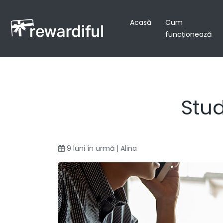
Acasă
Cum
funcționează
Stu
9 luni în urmă | Alina