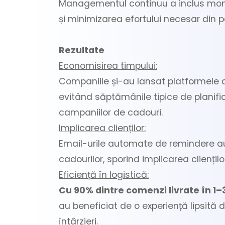
Managementul continuu a inclus monito
și minimizarea efortului necesar din 
Rezultate
Economisirea timpului:
Companiile și-au lansat platformele d
evitând săptămânile tipice de planifi
campaniilor de cadouri.
Implicarea clienților:
Email-urile automate de remindere au
cadourilor, sporind implicarea clienților
Eficiență în logistică:
Cu 90% dintre comenzi livrate în 1–3
au beneficiat de o experiență lipsită de
întârzieri.