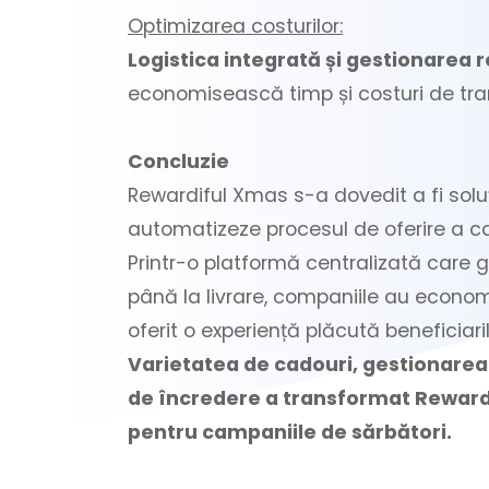
Optimizarea costurilor:
Logistica integrată și gestionarea r
economisească timp și costuri de trans
Concluzie
Rewardiful Xmas s-a dovedit a fi sol
automatizeze procesul de oferire a cad
Printr-o platformă centralizată care g
până la livrare, companiile au economi
oferit o experiență plăcută beneficiaril
Varietatea de cadouri, gestionarea st
de încredere a transformat Reward
pentru campaniile de sărbători.