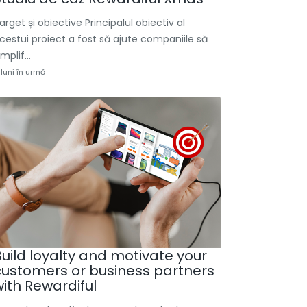
arget și obiective Principalul obiectiv al
cestui proiect a fost să ajute companiile să
implif...
 luni în urmă
Build loyalty and motivate your
customers or business partners
with Rewardiful